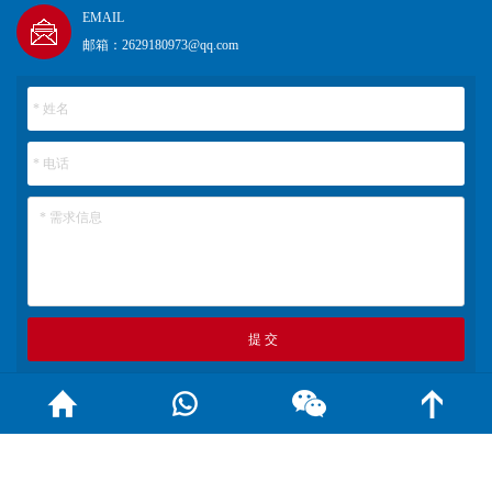
EMAIL
邮箱：2629180973@qq.com
版权所有：© 2022 中山市浩通橡塑制品有限公司
传真：0760-88400753
官方网站：www.gdhtxj.com
技术支持：凝聚科技