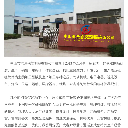
中山市浩通橡塑制品有限公司成立于2013年01月是一家致力于硅橡胶制品研
发、生产、销售、服务于一体的企业。我们主要致力于开发设计、生产模压硅
橡胶件为主的加工型以及生产加工各种液压、气动机械、电子电器、视讯设
备、灯饰、卫浴、运动、医疗器材、玩具、家具等制造行业的硅橡胶零配件。
我公司拥有CNC加工中心、数控车床,可按客户不同要求开模、加工各种不
同类型、不同型号的硅橡胶配件以及拥有一批经验丰富、管理有致、技术精湛
的技术、管理人员，从产品开发、模具设计、模具制造、产品成型、产品交
货、售后服务为一条龙全套服务，而且质量保证，价格优惠，交货快捷，以及
完善的售后服务。为此，我公司深受广大客户厚爱，逐渐形成独特的生产经营