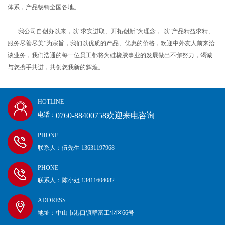
体系，产品畅销全国各地。
我公司自创办以来，以“求实进取、开拓创新”为理念， 以“产品精益求精、
服务尽善尽美”为宗旨，我们以优质的产品、优惠的价格，欢迎中外友人前来洽
谈业务，我们浩通的每一位员工都将为硅橡胶事业的发展做出不懈努力，竭诚
与您携手共进，共创您我新的辉煌。
HOTLINE
0760-88400758欢迎来电咨询
电话：
PHONE
联系人：伍先生 13631197968
PHONE
联系人：陈小姐 13411604082
ADDRESS
地址：中山市港口镇群富工业区66号