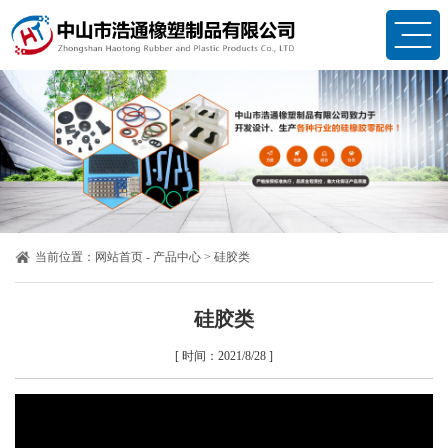
当前位置：
网站首页
-
产品中心
>
硅胶类
硅胶类
[ 时间：2021/8/28 ]