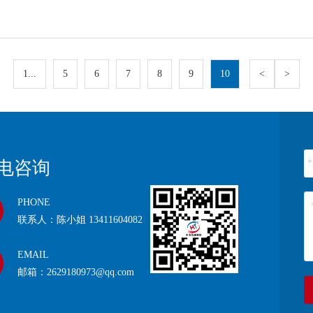
1...
5
6
7
8
9
10
<
>
迎来电咨询
PHONE
联系人：陈小姐 13411604082
EMAIL
邮箱：2629180973@qq.com