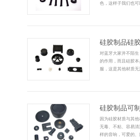
色，这样子我们也可以
硅胶制品硅胶
对蓝牙大家并不陌生
的作用，而且硅胶本
服，这是其他材质无法
硅胶制品可
因为硅胶材质与其他
无毒、不粘、容易清
样的音响，可爱的、简