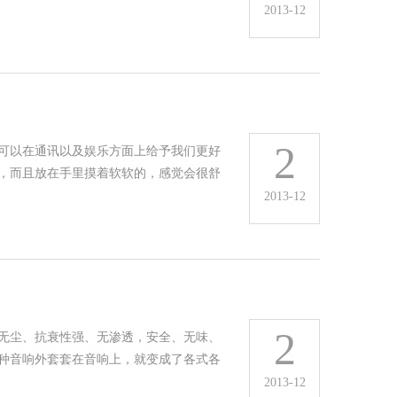
2013-12
2
可以在通讯以及娱乐方面上给予我们更好
，而且放在手里摸着软软的，感觉会很舒
2013-12
2
无尘、抗衰性强、无渗透，安全、无味、
种音响外套套在音响上，就变成了各式各
2013-12