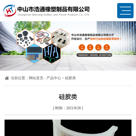
当前位置：
网站首页
-
产品中心
>
硅胶类
硅胶类
[ 时间：2021/8/28 ]