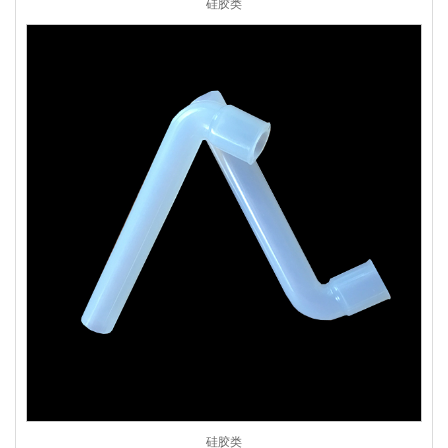
硅胶类
硅胶类